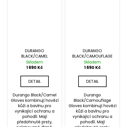
DURANGO
DURANGO
BLACK/CAMEL
BLACK/CAMOUFLAGE
Skladem
Skladem
1 690 Kč
1 690 Kč
DETAIL
DETAIL
Durango Black/Camel
Durango
Gloves kombinují hovězí
Black/Camouflage
kůži a bavlnu pro
Gloves kombinují hovězí
vynikající ochranu a
kůži a bavlnu pro
pohodlí. Mají
vynikající ochranu a
předohnuté prsty,
pohodlí. Mají