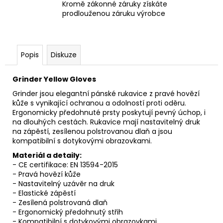
Kromě zákonné záruky získáte
prodlouženou záruku výrobce
Popis
Diskuze
Grinder Yellow Gloves
Grinder jsou elegantní pánské rukavice z pravé hovězí
kůže s vynikající ochranou a odolností proti oděru.
Ergonomicky předohnuté prsty poskytují pevný úchop, i
na dlouhých cestách. Rukavice mají nastavitelný druk
na zápěstí, zesílenou polstrovanou dlaň a jsou
kompatibilní s dotykovými obrazovkami.
Materiál a detaily:
- CE certifikace: EN 13594-2015
- Pravá hovězí kůže
- Nastavitelný uzávěr na druk
- Elastické zápěstí
- Zesílená polstrovaná dlaň
- Ergonomický předohnutý střih
- Kompatibilní s dotykovými obrazovkami