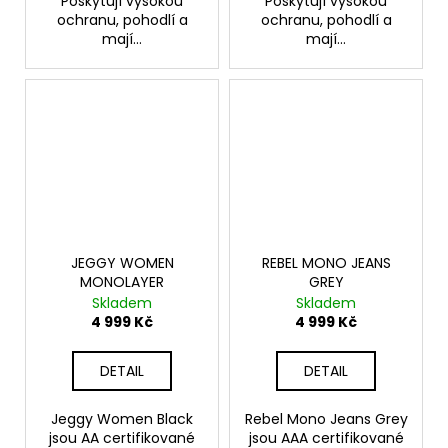
Poskytují vysokou
Poskytují vysokou
ochranu, pohodlí a
ochranu, pohodlí a
mají...
mají...
JEGGY WOMEN
REBEL MONO JEANS
MONOLAYER
GREY
Skladem
Skladem
4 999 Kč
4 999 Kč
DETAIL
DETAIL
Jeggy Women Black
Rebel Mono Jeans Grey
jsou AA certifikované
jsou AAA certifikované