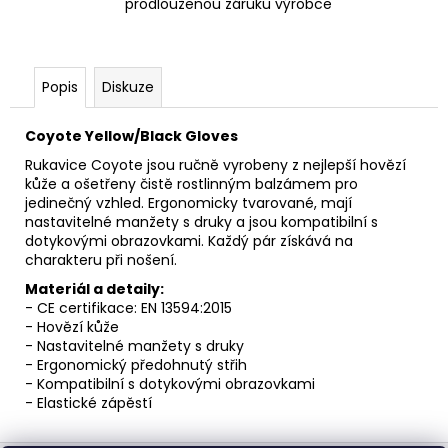
prodlouženou záruku výrobce
Popis
Diskuze
Coyote Yellow/Black Gloves
Rukavice Coyote jsou ručně vyrobeny z nejlepší hovězí
kůže a ošetřeny čistě rostlinným balzámem pro
jedinečný vzhled. Ergonomicky tvarované, mají
nastavitelné manžety s druky a jsou kompatibilní s
dotykovými obrazovkami. Každý pár získává na
charakteru při nošení.
Materiál a detaily:
- CE certifikace: EN 13594:2015
- Hovězí kůže
- Nastavitelné manžety s druky
- Ergonomický předohnutý střih
- Kompatibilní s dotykovými obrazovkami
- Elastické zápěstí