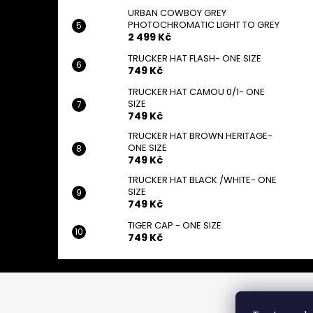
URBAN COWBOY GREY
PHOTOCHROMATIC LIGHT TO GREY
2 499 Kč
TRUCKER HAT FLASH- ONE SIZE
749 Kč
TRUCKER HAT CAMOU 0/1- ONE
SIZE
749 Kč
TRUCKER HAT BROWN HERITAGE-
ONE SIZE
749 Kč
TRUCKER HAT BLACK /WHITE- ONE
SIZE
749 Kč
TIGER CAP - ONE SIZE
749 Kč
Z
á