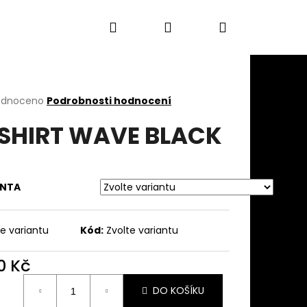
Hledat
Přihlášení
Nákupní
DOPLŇKY
Kontakty
Doprava
Obch
košík
rné
odnoceno
Podrobnosti hodnocení
cení
SHIRT WAVE BLACK
ktu
ANTA
ček.
te variantu
Kód:
Zvolte variantu
Následující
0 Kč
ná
DO KOŠÍKU
: