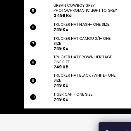
URBAN COWBOY GREY
PHOTOCHROMATIC LIGHT TO GREY
2 499 Kč
TRUCKER HAT FLASH- ONE SIZE
749 Kč
TRUCKER HAT CAMOU 0/1- ONE
SIZE
749 Kč
TRUCKER HAT BROWN HERITAGE-
ONE SIZE
749 Kč
TRUCKER HAT BLACK /WHITE- ONE
SIZE
749 Kč
TIGER CAP - ONE SIZE
749 Kč
Z
á