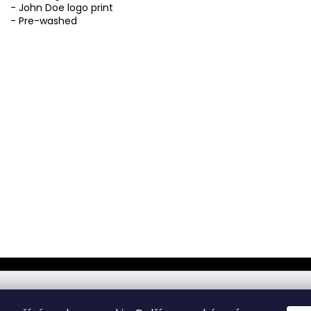
- John Doe logo print
- Pre-washed