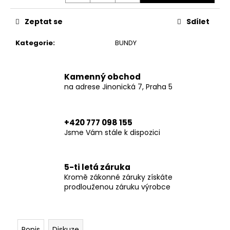
č
u
Zeptat se
Sdílet
j
e
Kategorie
:
BUNDY
m
e
Kamenný obchod
na adrese Jinonická 7, Praha 5
TRUCKER
HAT
BROWN
HERITAGE-
+420 777 098 155
ONE
SIZE
Jsme Vám stále k dispozici
749
Kč
5-ti letá záruka
Kromě zákonné záruky získáte
prodlouženou záruku výrobce
Popis
Diskuze